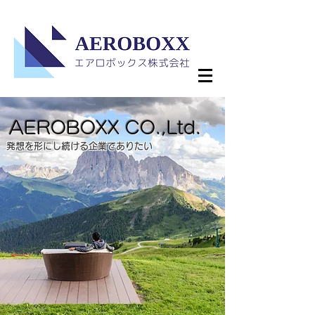
AEROBOXX CO.,Ltd.
発想を形にし続ける企業でありたい