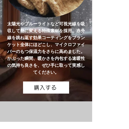
太陽光やブルーライトなど可視光線を吸
収して熱に変える特殊素材を採用。赤外
線を跳ね返す効果コーティングをブラン
ケット全体にほどこし、マイクロファイ
バーのもつ保温力をさらに高めました。
かぶった瞬間、暖かさを内包する速暖性
の気持ち良さを、ぜひ手に取って実感し
てください。
購入する