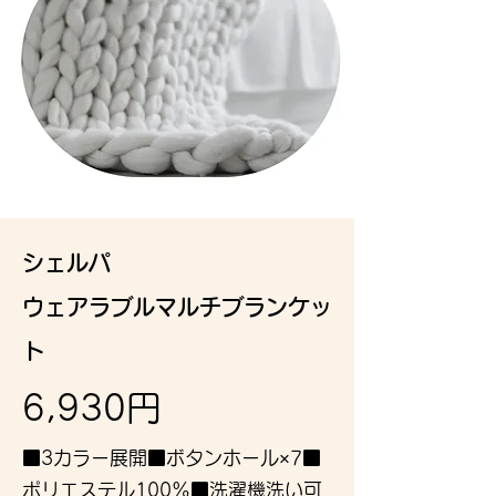
​シェルパ
ウェアラブルマルチブランケッ
ト
6,930円
■3カラー展開■ボタンホール×7■
ポリエステル100%■洗濯機洗い可