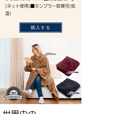
(ネット使用)■タンブラー乾燥可(低
温)
購入する