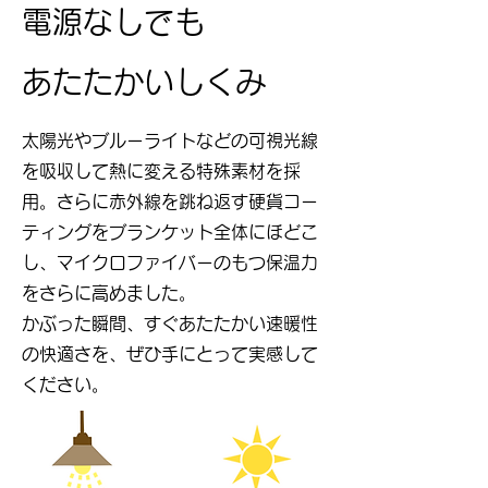
電源なしでも
あたたかいしくみ
太陽光やブルーライトなどの可視光線
を吸収して熱に変える特殊素材を採
用。さらに赤外線を跳ね返す硬貨コー
ティングをブランケット全体にほどこ
し、マイクロファイバーのもつ保温力
をさらに高めました。
かぶった瞬間、すぐあたたかい速暖性
の快適さを、ぜひ手にとって実感して
ください。