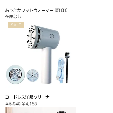
あったかフットウォーマー 暖ぽぽ
在庫なし
SALE
コードレス洋服クリーナー
通常価格
セール価格
￥5,940
￥4,158